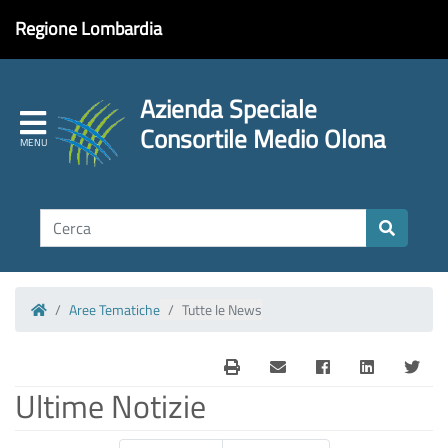
Regione Lombardia
Azienda Speciale
Consortile Medio Olona
Aree Tematiche
Tutte le News
Homepage
Ultime Notizie