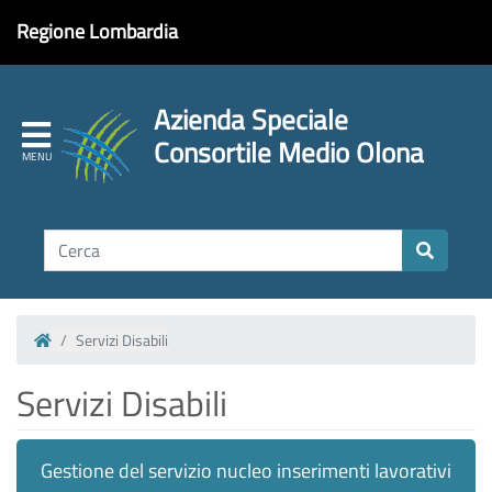
Regione Lombardia
Azienda Speciale
Consortile Medio Olona
Servizi Disabili
Homepage
Servizi Disabili
Gestione del servizio nucleo inserimenti lavorativi