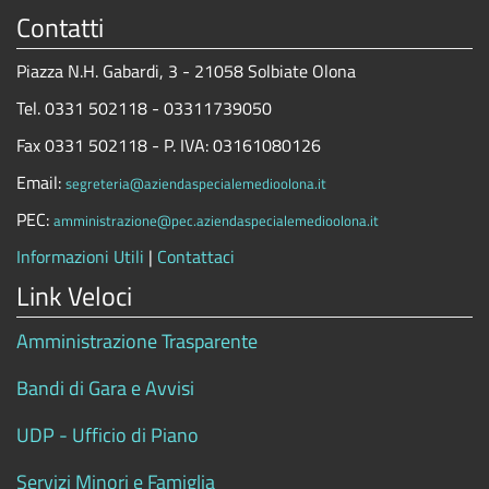
Contatti
Piazza N.H. Gabardi, 3 - 21058 Solbiate Olona
Tel. 0331 502118 - 03311739050
Fax 0331 502118 - P. IVA: 03161080126
Email:
segreteria@aziendaspecialemedioolona.it
PEC:
amministrazione@pec.aziendaspecialemedioolona.it
Informazioni Utili
|
Contattaci
Link Veloci
Amministrazione Trasparente
Bandi di Gara e Avvisi
UDP - Ufficio di Piano
Servizi Minori e Famiglia