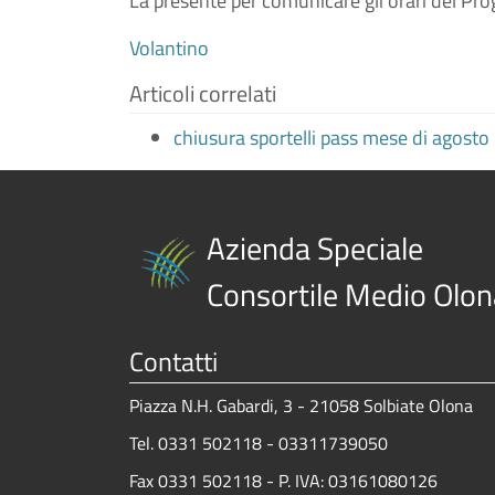
La presente per comunicare gli orari del Pro
Volantino
Articoli correlati
chiusura sportelli pass mese di agosto
Azienda Speciale
Consortile Medio Olon
Contatti
Piazza N.H. Gabardi, 3 - 21058 Solbiate Olona
Tel. 0331 502118 - 03311739050
Fax 0331 502118 - P. IVA: 03161080126