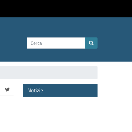
.
Notizie