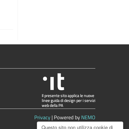
.
Privacy
| Powered by
NEMO
Questo sito non utilizza cookie di