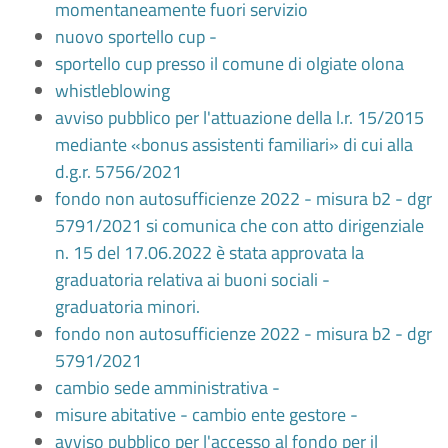
momentaneamente fuori servizio
nuovo sportello cup -
sportello cup presso il comune di olgiate olona
whistleblowing
avviso pubblico per l'attuazione della l.r. 15/2015
mediante «bonus assistenti familiari» di cui alla
d.g.r. 5756/2021
fondo non autosufficienze 2022 - misura b2 - dgr
5791/2021 si comunica che con atto dirigenziale
n. 15 del 17.06.2022 è stata approvata la
graduatoria relativa ai buoni sociali -
graduatoria minori.
fondo non autosufficienze 2022 - misura b2 - dgr
5791/2021
cambio sede amministrativa -
misure abitative - cambio ente gestore -
avviso pubblico per l'accesso al fondo per il