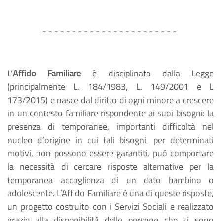
- - - - - - - - - - - - - - - - - - - - - - -
L’
Affido Familiare
è disciplinato dalla Legge
(principalmente L. 184/1983, L. 149/2001 e L
173/2015) e nasce dal diritto di ogni minore a crescere
in un contesto familiare rispondente ai suoi bisogni: la
presenza di temporanee, importanti difficoltà nel
nucleo d’origine in cui tali bisogni, per determinati
motivi, non possono essere garantiti, può comportare
la necessità di cercare risposte alternative per la
temporanea accoglienza di un dato bambino o
adolescente. L’Affido Familiare è una di queste risposte,
un progetto costruito con i Servizi Sociali e realizzato
grazie alla disponibilità delle persone che si sono