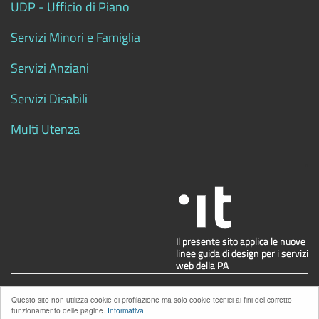
UDP - Ufficio di Piano
Servizi Minori e Famiglia
Servizi Anziani
Servizi Disabili
Multi Utenza
.
Privacy
| Powered by
NEMO
Questo sito non utilizza cookie di profilazione ma solo cookie tecnici ai fini del corretto
funzionamento delle pagine.
Informativa