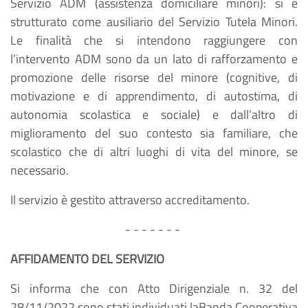
Servizio ADM (assistenza domiciliare minori): si è
strutturato come ausiliario del Servizio Tutela Minori.
Le finalità che si intendono raggiungere con
l’intervento ADM sono da un lato di rafforzamento e
promozione delle risorse del minore (cognitive, di
motivazione e di apprendimento, di autostima, di
autonomia scolastica e sociale) e dall’altro di
miglioramento del suo contesto sia familiare, che
scolastico che di altri luoghi di vita del minore, se
necessario.
Il servizio è gestito attraverso accreditamento.
- - - - - - -
AFFIDAMENTO DEL SERVIZIO
Si informa che con Atto Dirigenziale n. 32 del
28/11/2022 sono stati individuati laBanda Cooperativa