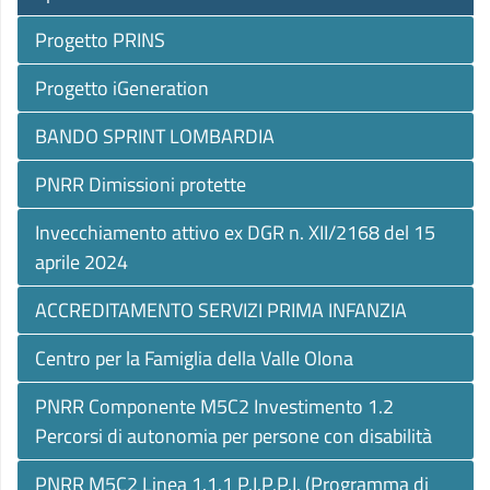
Progetto PRINS
Progetto iGeneration
BANDO SPRINT LOMBARDIA
PNRR Dimissioni protette
Invecchiamento attivo ex DGR n. XII/2168 del 15
aprile 2024
ACCREDITAMENTO SERVIZI PRIMA INFANZIA
Centro per la Famiglia della Valle Olona
PNRR Componente M5C2 Investimento 1.2
Percorsi di autonomia per persone con disabilità
PNRR M5C2 Linea 1.1.1 P.I.P.P.I. (Programma di