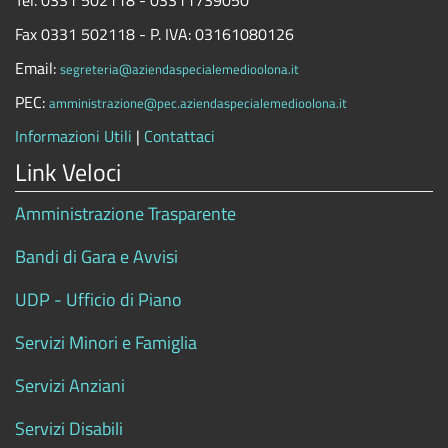
Tel. 0331 502118 - 03311739050
Fax 0331 502118 - P. IVA: 03161080126
Email:
segreteria@aziendaspecialemedioolona.it
PEC:
amministrazione@pec.aziendaspecialemedioolona.it
Informazioni Utili
|
Contattaci
Link Veloci
Amministrazione Trasparente
Bandi di Gara e Avvisi
UDP - Ufficio di Piano
Servizi Minori e Famiglia
Servizi Anziani
Servizi Disabili