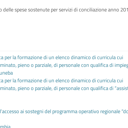
so delle spese sostenute per servizi di conciliazione anno 20
a per la formazione di un elenco dinamico di curricula cui
inato, pieno o parziale, di personale con qualifica di impie
l uneba
a per la formazione di un elenco dinamico di curricula cui
inato, pieno o parziale, di personale con qualifica di “assi
l’accesso ai sostegni del programma operativo regionale “d
cambia