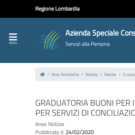
Regione Lombardia
Azienda Speciale Cons
Servizi alla Persona
Aree Tematiche
Notizie
Notizie
Gradua
Homepage
GRADUATORIA BUONI PER 
PER SERVIZI DI CONCILIAZ
Area: Notizie
Pubblicato il:
24/02/2020