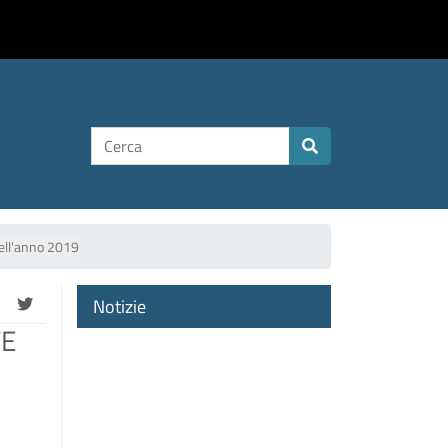
.
nell'anno 2019
Notizie
TE