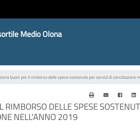
ortile Medio Olona
toria buoni per il rimborso delle spese sostenute per servizi di conciliazione 
IL RIMBORSO DELLE SPESE SOSTENU
IONE NELL'ANNO 2019