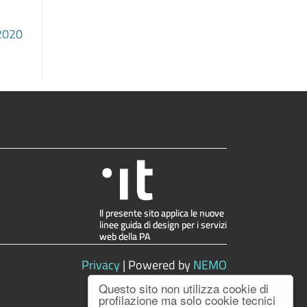
.2020
.
Privacy
| Powered by
NEMO
Questo sito non utilizza cookie di
profilazione ma solo cookie tecnici