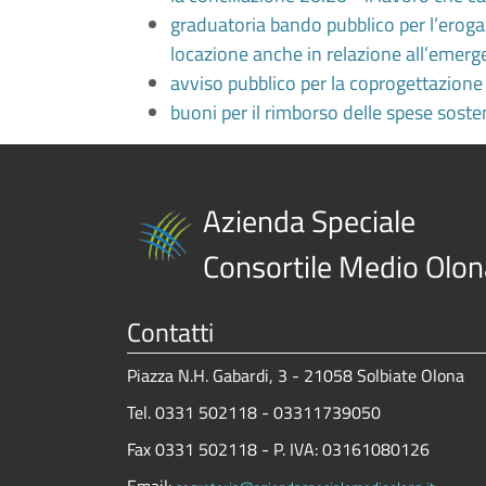
graduatoria bando pubblico per l’erogaz
locazione anche in relazione all’emer
avviso pubblico per la coprogettazione o
buoni per il rimborso delle spese sosten
Azienda Speciale
Consortile Medio Olon
Contatti
Piazza N.H. Gabardi, 3 - 21058 Solbiate Olona
Tel. 0331 502118 - 03311739050
Fax 0331 502118 - P. IVA: 03161080126