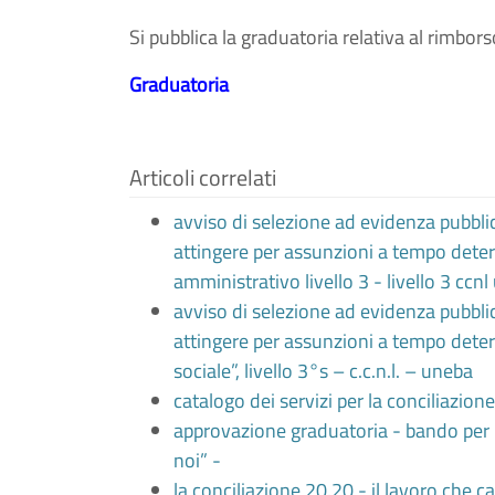
Si pubblica la graduatoria relativa al rimbor
Graduatoria
Articoli correlati
avviso di selezione ad evidenza pubblic
attingere per assunzioni a tempo determ
amministrativo livello 3 - livello 3 ccn
avviso di selezione ad evidenza pubblic
attingere per assunzioni a tempo determ
sociale”, livello 3°s – c.c.n.l. – uneba
catalogo dei servizi per la conciliazione
approvazione graduatoria - bando per 
noi” -
la conciliazione 20.20 - il lavoro che 