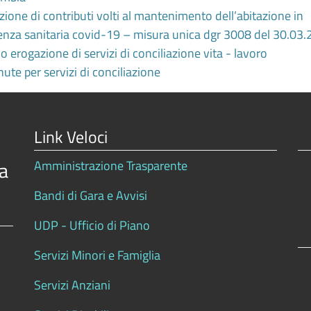
ione di contributi volti al mantenimento dell’abitazione in
genza sanitaria covid-19 – misura unica dgr 3008 del 30.03
 erogazione di servizi di conciliazione vita - lavoro
ute per servizi di conciliazione
Link Veloci
a
Amministrazione Trasparente
Bandi di Gara e Avvisi
UDP - Ufficio di Piano
Servizi Minori e Famiglia
Servizi Anziani