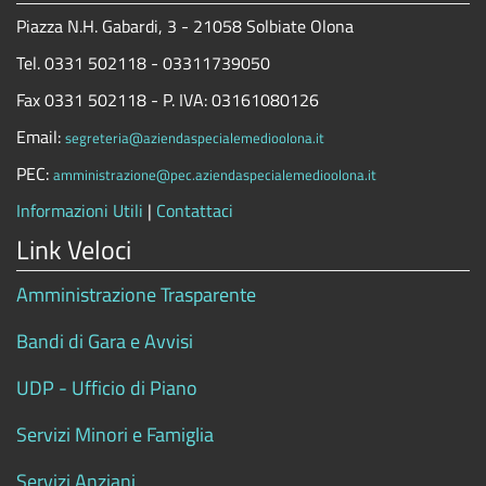
Piazza N.H. Gabardi, 3 - 21058 Solbiate Olona
Tel. 0331 502118 - 03311739050
Fax 0331 502118 - P. IVA: 03161080126
Email:
segreteria@aziendaspecialemedioolona.it
PEC:
amministrazione@pec.aziendaspecialemedioolona.it
Informazioni Utili
|
Contattaci
Link Veloci
Amministrazione Trasparente
Bandi di Gara e Avvisi
UDP - Ufficio di Piano
Servizi Minori e Famiglia
Servizi Anziani