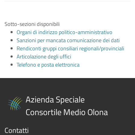
Sotto-sezioni disponibili
Organi di indirizzo politico-amministrativo
Sanzioni per mancata comunicazione dei dati
Rendiconti gruppi consiliari regionali/provinciali
Articolazione degli uffici
Telefono e posta elettronica
Azienda Speciale
Consortile Medio Olona
Contatti