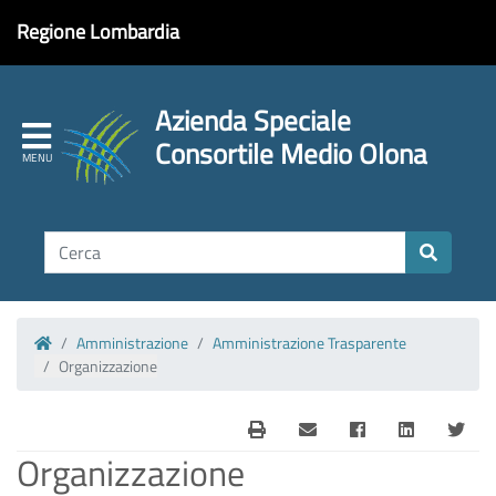
Regione Lombardia
Azienda Speciale
Consortile Medio Olona
Amministrazione
Amministrazione Trasparente
Homepage
Organizzazione
Organizzazione