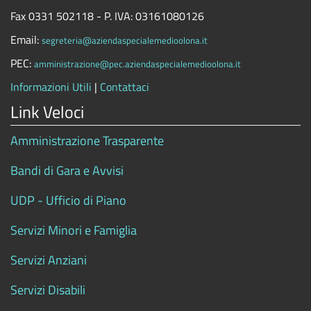
Fax 0331 502118 - P. IVA: 03161080126
Email:
segreteria@aziendaspecialemedioolona.it
PEC:
amministrazione@pec.aziendaspecialemedioolona.it
Informazioni Utili
|
Contattaci
Link Veloci
Amministrazione Trasparente
Bandi di Gara e Avvisi
UDP - Ufficio di Piano
Servizi Minori e Famiglia
Servizi Anziani
Servizi Disabili