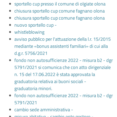
sportello cup presso il comune di olgiate olona
chiusura sportello cup comune fagnano olona
chiusura sportello cup comune fagnano olona
nuovo sportello cup -
whistleblowing
avviso pubblico per l'attuazione della l.r. 15/2015
mediante «bonus assistenti familiari» di cui alla
d.g.r. 5756/2021
fondo non autosufficienze 2022 - misura b2 - dgr
5791/2021 si comunica che con atto dirigenziale
n. 15 del 17.06.2022 è stata approvata la
graduatoria relativa ai buoni sociali -
graduatoria minori.
fondo non autosufficienze 2022 - misura b2 - dgr
5791/2021
cambio sede amministrativa -
misure abitative - cambio ente gestore -